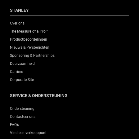
STANLEY
Over ons
The Measure of a Pro™
Productbeoordelingen
Nieuws & Persberichten
Sponsoring & Partnerships
Duurzaamheid
Carrière
Corporate Site
SERVICE & ONDERSTEUNING
Ondersteuning
Contacteer ons
FAQ’s
Vind een verkooppunt