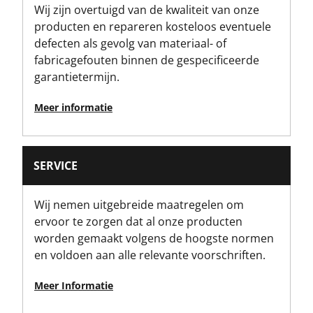
Wij zijn overtuigd van de kwaliteit van onze
50
producten en repareren kosteloos eventuele
defecten als gevolg van materiaal- of
Dopgrootte [mm]
fabricagefouten binnen de gespecificeerde
8
garantietermijn.
Meer informatie
SERVICE
Wij nemen uitgebreide maatregelen om
ervoor te zorgen dat al onze producten
worden gemaakt volgens de hoogste normen
en voldoen aan alle relevante voorschriften.
Meer Informatie