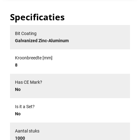
Specificaties
Bit Coating
Galvanized Zinc-Aluminum
Kroonbreedte [mm]
8
Has CE Mark?
No
Is it a Set?
No
Aantal stuks
1000