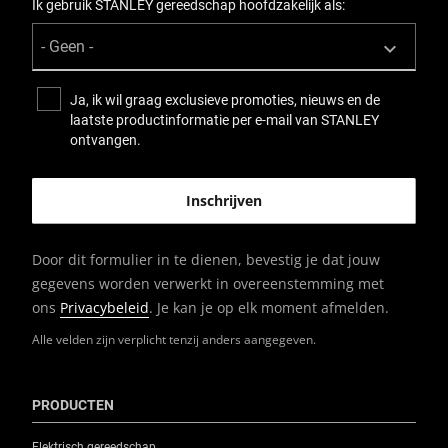
Ik gebruik STANLEY gereedschap hoofdzakelijk als:
Ja, ik wil graag exclusieve promoties, nieuws en de
laatste productinformatie per e-mail van STANLEY
ontvangen.
Door dit formulier in te dienen, bevestig je dat jouw
gegevens worden verwerkt in overeenstemming met
ons
Privacybeleid
. Je kan je op elk moment afmelden.
Alle velden zijn verplicht tenzij anders aangegeven.
PRODUCTEN
Elektrisch gereedschap