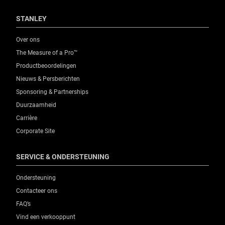
STANLEY
Over ons
The Measure of a Pro™
Productbeoordelingen
Nieuws & Persberichten
Sponsoring & Partnerships
Duurzaamheid
Carrière
Corporate Site
SERVICE & ONDERSTEUNING
Ondersteuning
Contacteer ons
FAQ’s
Vind een verkooppunt