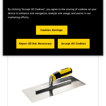
By clicking “Accept All Cookies”, you agree to the storing of cookies on your
device to enhance site navigation, analyze site usage, and assist in our
Filters
marketing efforts.
1 Resultaat
Cookies Settings
Reject All But Necessary
Accept All Cookies