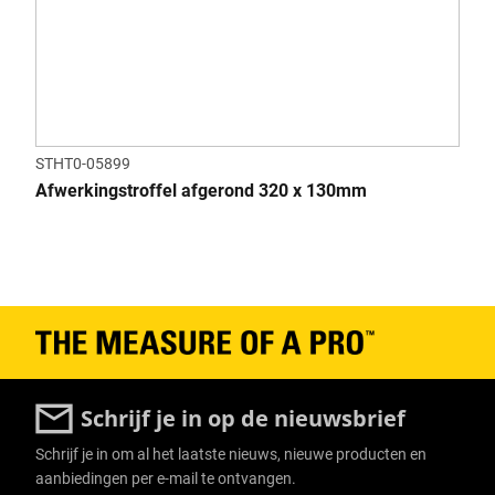
STHT0-05899
Afwerkingstroffel afgerond 320 x 130mm
Schrijf je in op de nieuwsbrief
Schrijf je in om al het laatste nieuws, nieuwe producten en
aanbiedingen per e-mail te ontvangen.