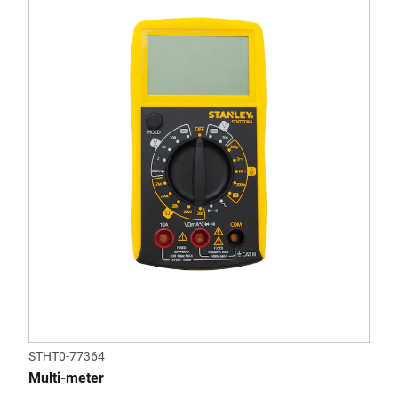
STHT0-77364
Multi-meter