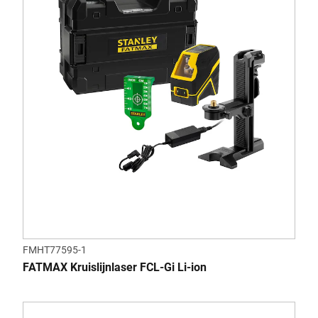
FMHT77595-1
FATMAX Kruislijnlaser FCL-Gi Li-ion