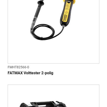
FMHT82566-0
FATMAX Volttester 2-polig