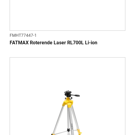
FMHT77447-1
FATMAX Roterende Laser RL700L Li-ion