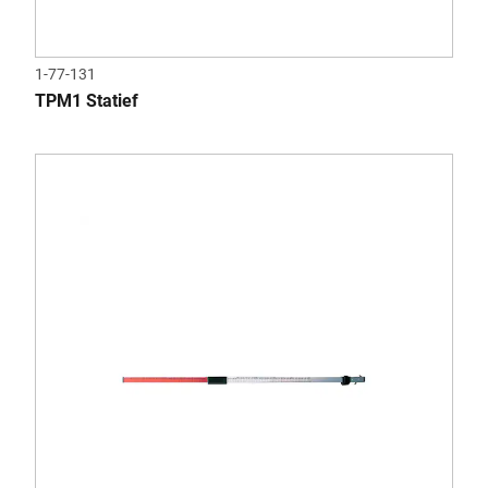
1-77-131
TPM1 Statief