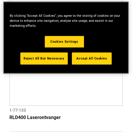
By clicking “Accept All Cookies”, you agree to the storing of cookies on your
device to enhance site navigation, analyze site usage, and assist in our
marketing efforts.
Cookies Settings
Reject All But Necessary
Accept All Cookies
1-77-133
RLD400 Laserontvanger