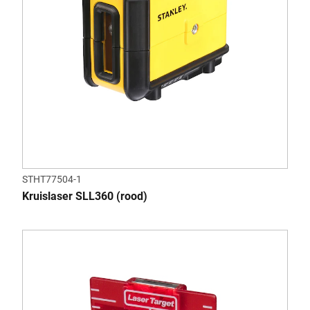
STHT77504-1
Kruislaser SLL360 (rood)