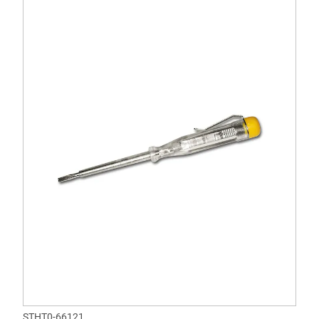
STHT0-66121