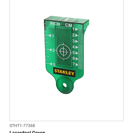
STHT1-77368
Laserdoel Groen