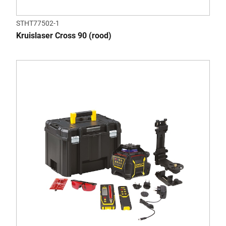
STHT77502-1
Kruislaser Cross 90 (rood)