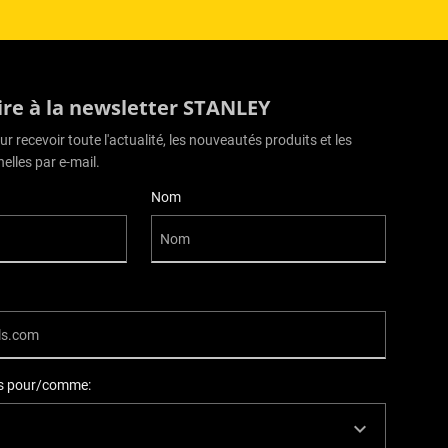
rire à la newsletter STANLEY
r recevoir toute l'actualité, les nouveautés produits et les
elles par e-mail.
Nom
ils pour/comme: