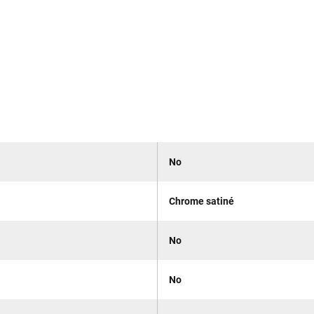
No
Chrome satiné
No
No