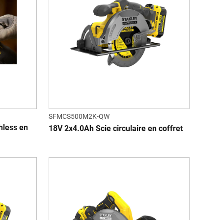
SFMCS500M2K-QW
hless en
18V 2x4.0Ah Scie circulaire en coffret