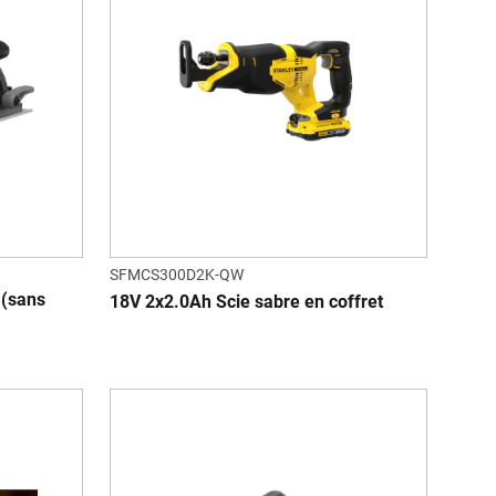
SFMCS300D2K-QW
 (sans
18V 2x2.0Ah Scie sabre en coffret