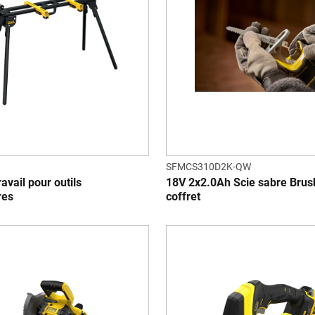
SFMCS310D2K-QW
ravail pour outils
18V 2x2.0Ah Scie sabre Brus
res
coffret