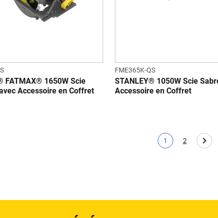
S
FME365K-QS
 FATMAX® 1650W Scie
STANLEY® 1050W Scie Sabr
 avec Accessoire en Coffret
Accessoire en Coffret
1
2
Page actuelle
Page