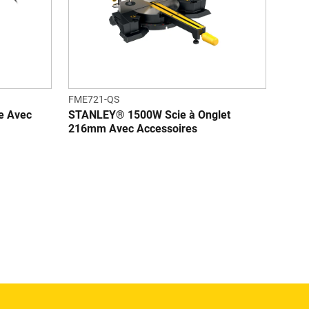
FME721-QS
e Avec
STANLEY® 1500W Scie à Onglet
216mm Avec Accessoires