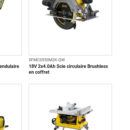
SFMCS550M2K-QW
endulaire
18V 2x4.0Ah Scie circulaire Brushless
en coffret