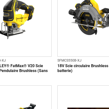
-XJ
SFMCS550B-XJ
LEY® FatMax® V20 Scie
18V Scie circulaire Brushless
Pendulaire Brushless (Sans
batterie)