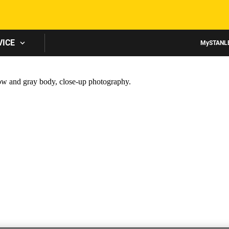
Skip to main content
VICE
MySTANL