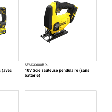
SFMCS600B-XJ
s (avec
18V Scie sauteuse pendulaire (sans
batterie)