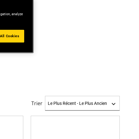
igation, analyze
All Cookies
Trier