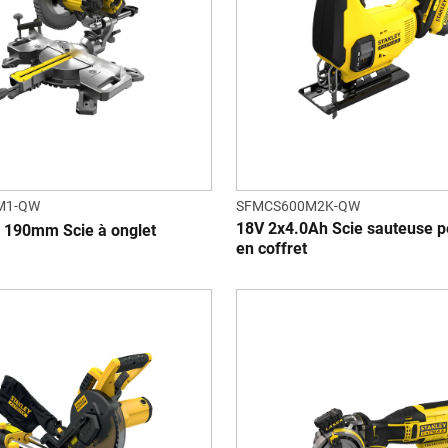
M1-QW
SFMCS600M2K-QW
18V 2x4.0Ah Scie sauteuse p
 190mm Scie à onglet
en coffret