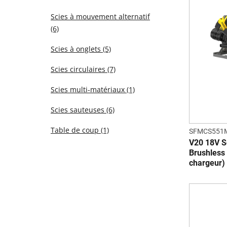
Scies à mouvement alternatif
(6)
Scies à onglets
(5)
Scies circulaires
(7)
Scies multi-matériaux
(1)
Scies sauteuses
(6)
Table de coup
(1)
SFMCS551
V20 18V S
Brushless 
chargeur)