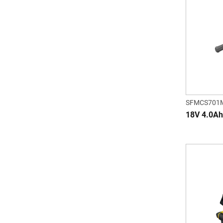
SFMCS701
18V 4.0Ah