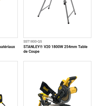
SST1800-QS
atériaux
STANLEY® V20 1800W 254mm Table
de Coupe