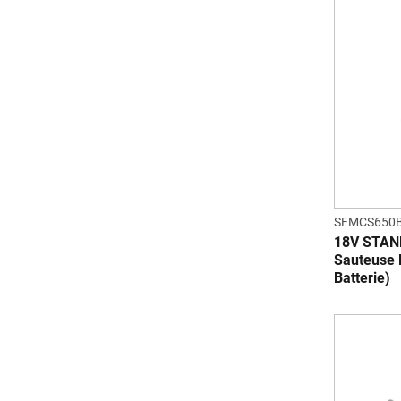
SFMCS650B
18V STAN
Sauteuse 
Batterie)