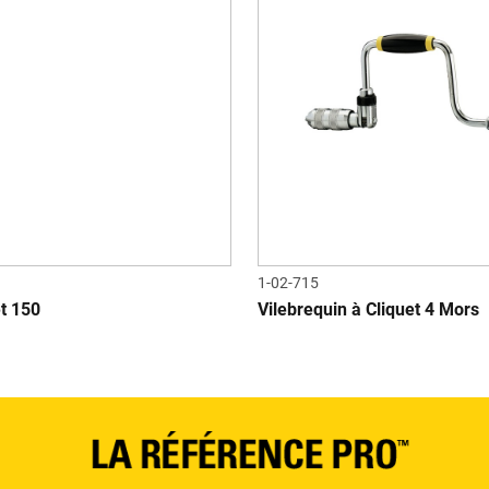
1-02-715
t 150
Vilebrequin à Cliquet 4 Mors