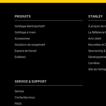
PRODUITS
STANLEY
Outillage électroportatif
À propos de 
Outillage à main
La Référence 
Accessoires
Avis client
Solutions de rangement
Nouvelles et
Espace de travail
Sponsoring & 
Extérieur
Développemen
Carrières
Site de l'entre
SERVICE & SUPPORT
Service
Contactez-nous
FAQ’s