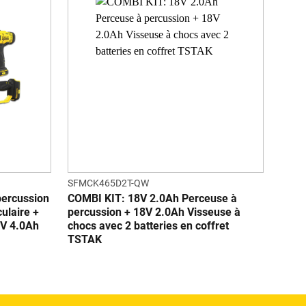
SFMCK465D2T-QW
percussion
COMBI KIT: 18V 2.0Ah Perceuse à
culaire +
percussion + 18V 2.0Ah Visseuse à
8V 4.0Ah
chocs avec 2 batteries en coffret
TSTAK