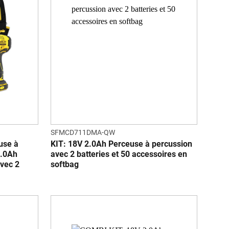
SFMCD711DMA-QW
use à
KIT: 18V 2.0Ah Perceuse à percussion
2.0Ah
avec 2 batteries et 50 accessoires en
avec 2
softbag