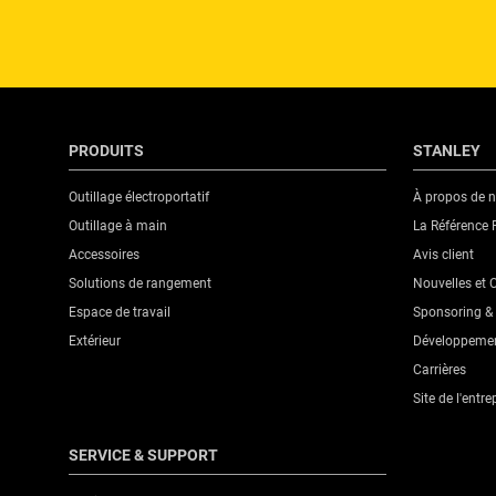
PRODUITS
STANLEY
Outillage électroportatif
À propos de 
Outillage à main
La Référence 
Accessoires
Avis client
Solutions de rangement
Nouvelles et
Espace de travail
Sponsoring & 
Extérieur
Développemen
Carrières
Site de l'entre
SERVICE & SUPPORT