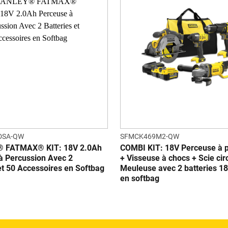
DSA-QW
SFMCK469M2-QW
 FATMAX® KIT: 18V 2.0Ah
COMBI KIT: 18V Perceuse à 
à Percussion Avec 2
+ Visseuse à chocs + Scie cir
et 50 Accessoires en Softbag
Meuleuse avec 2 batteries 1
en softbag