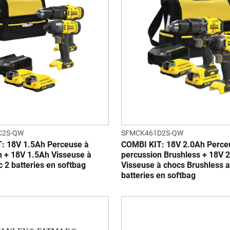
C2S-QW
SFMCK461D2S-QW
: 18V 1.5Ah Perceuse à
COMBI KIT: 18V 2.0Ah Perce
n + 18V 1.5Ah Visseuse à
percussion Brushless + 18V 
 2 batteries en softbag
Visseuse à chocs Brushless 
batteries en softbag