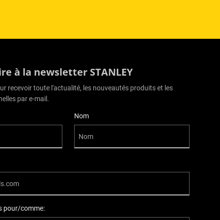
rire à la newsletter STANLEY
r recevoir toute l'actualité, les nouveautés produits et les
elles par e-mail.
Nom
ils pour/comme: