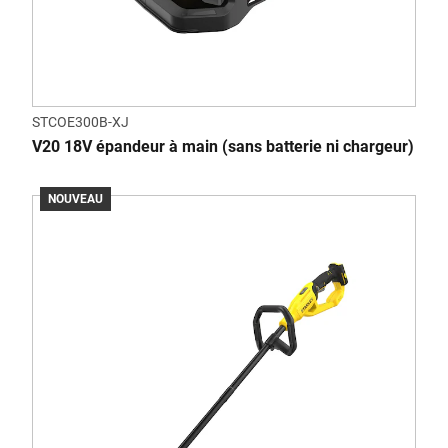
STCOE300B-XJ
V20 18V épandeur à main (sans batterie ni chargeur)
NOUVEAU