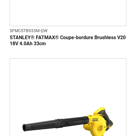
SFMCSTB933M-QW
STANLEY® FATMAX® Coupe-bordure Brushless V20
18V 4.0Ah 33cm