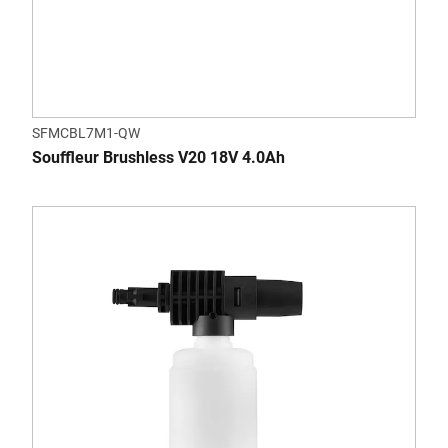
SFMCBL7M1-QW
Souffleur Brushless V20 18V 4.0Ah