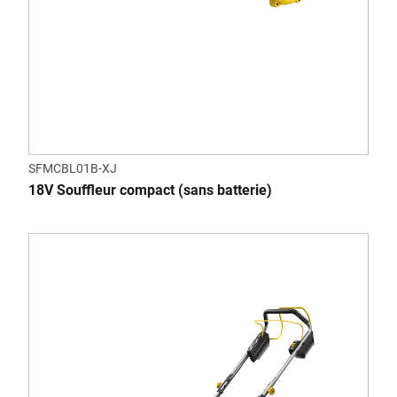
SFMCBL01B-XJ
18V Souffleur compact (sans batterie)