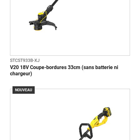
STCST933B-XJ
V20 18V Coupe-bordures 33cm (sans batterie ni
chargeur)
NOUVEAU