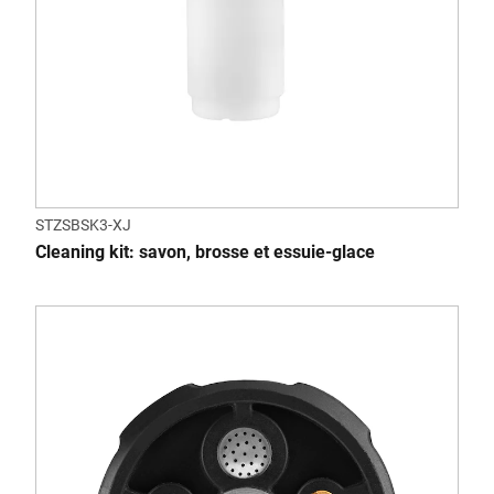
STZSBSK3-XJ
Cleaning kit: savon, brosse et essuie-glace