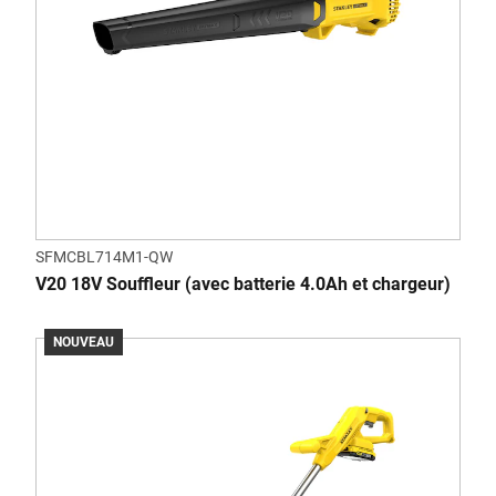
SFMCBL714M1-QW
V20 18V Souffleur (avec batterie 4.0Ah et chargeur)
NOUVEAU