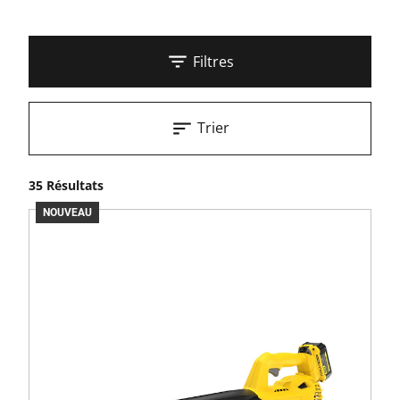
Filtres
Trier
35 Résultats
NOUVEAU