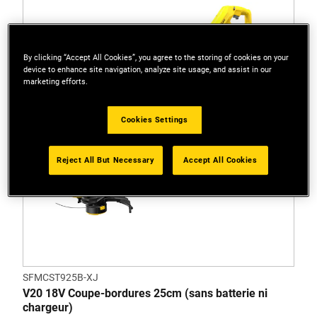
By clicking “Accept All Cookies”, you agree to the storing of cookies on your
device to enhance site navigation, analyze site usage, and assist in our
marketing efforts.
Cookies Settings
Reject All But Necessary
Accept All Cookies
SFMCST925B-XJ
V20 18V Coupe-bordures 25cm (sans batterie ni
chargeur)