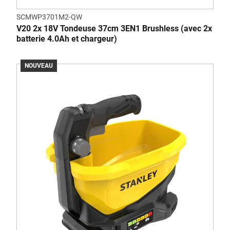
SCMWP3701M2-QW
V20 2x 18V Tondeuse 37cm 3EN1 Brushless (avec 2x
batterie 4.0Ah et chargeur)
NOUVEAU