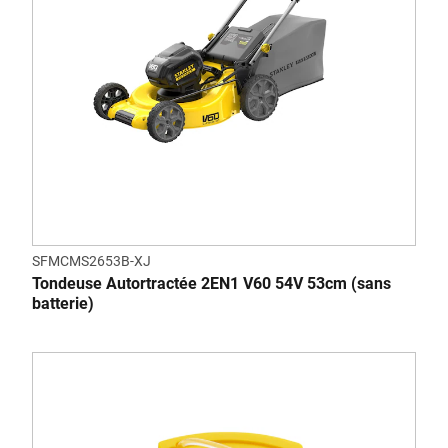
SFMCMS2653B-XJ
Tondeuse Autortractée 2EN1 V60 54V 53cm (sans
batterie)