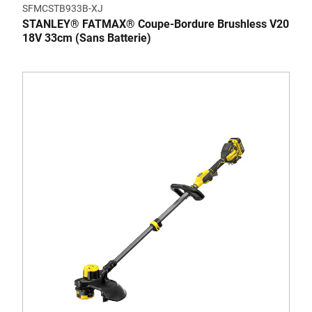
SFMCSTB933B-XJ
STANLEY® FATMAX® Coupe-Bordure Brushless V20
18V 33cm (Sans Batterie)