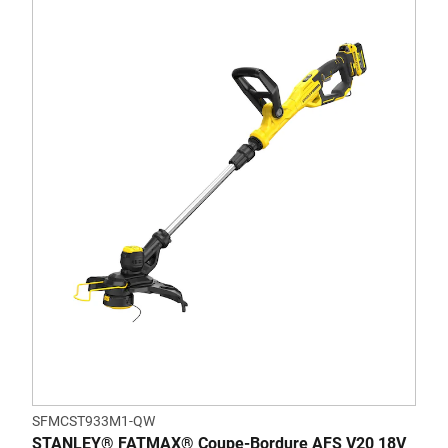
SFMCST933M1-QW
STANLEY® FATMAX® Coupe-Bordure AFS V20 18V