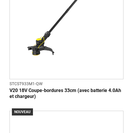
STCST933M1-QW
V20 18V Coupe-bordures 33cm (avec batterie 4.0Ah
et chargeur)
NOUVEAU