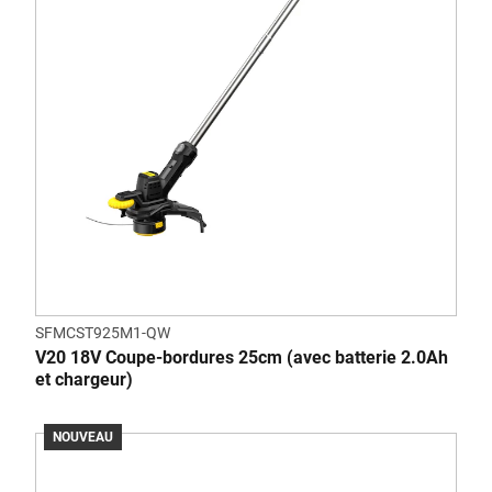
SFMCST925M1-QW
V20 18V Coupe-bordures 25cm (avec batterie 2.0Ah
et chargeur)
NOUVEAU