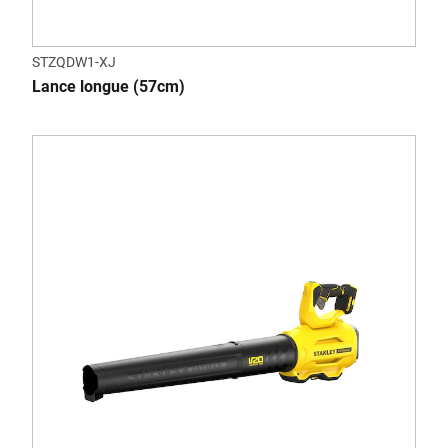
STZQDW1-XJ
Lance longue (57cm)