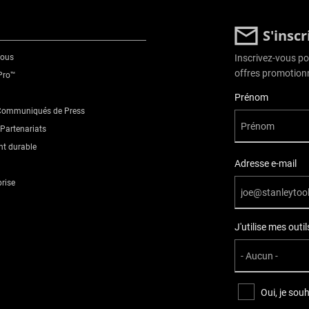
S'insc
nous
Inscrivez-vous pou
offres promotionn
Pro™
User Details
Prénom
 Communiqués de Press
Partenariats
t durable
Adresse e-mail
prise
J'utilise mes out
Oui, je sou