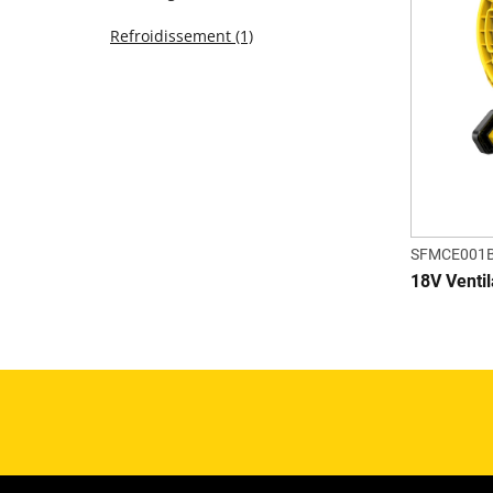
Refroidissement
(1)
SFMCE001B
18V Ventil