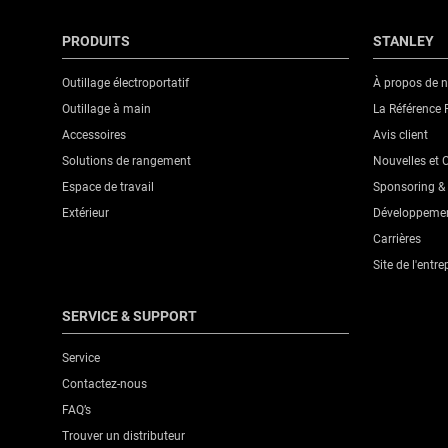
PRODUITS
STANLEY
Outillage électroportatif
À propos de 
Outillage à main
La Référence 
Accessoires
Avis client
Solutions de rangement
Nouvelles et
Espace de travail
Sponsoring & 
Extérieur
Développemen
Carrières
Site de l'entre
SERVICE & SUPPORT
Service
Contactez-nous
FAQ’s
Trouver un distributeur