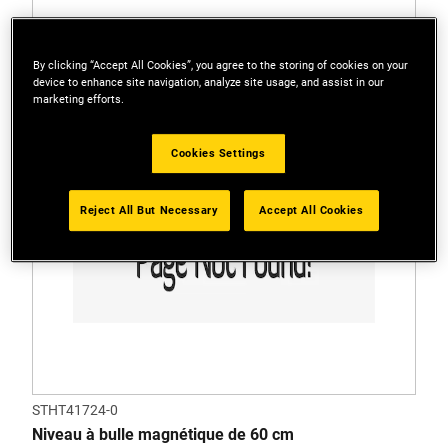
By clicking “Accept All Cookies”, you agree to the storing of cookies on your
device to enhance site navigation, analyze site usage, and assist in our
marketing efforts.
Cookies Settings
Reject All But Necessary
Accept All Cookies
STHT41724-0
Niveau à bulle magnétique de 60 cm