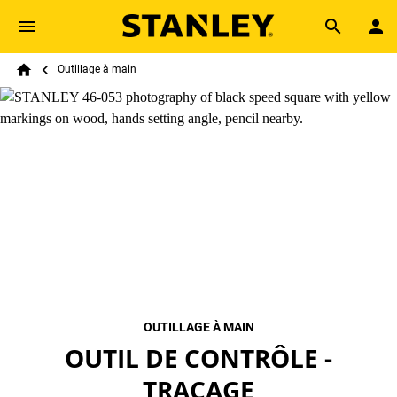
Skip to main content
Breadcrumb
Search
Outillage à main
Home
OUTILLAGE À MAIN
OUTIL DE CONTRÔLE -
TRAÇAGE