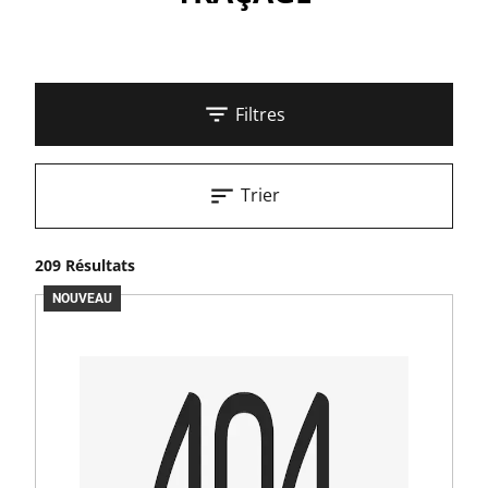
Filtres
Trier
209 Résultats
NOUVEAU