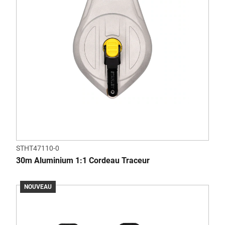
STHT47110-0
30m Aluminium 1:1 Cordeau Traceur
NOUVEAU