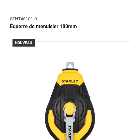
STHT46101-0
Équerre de menuisier 180mm
NOUVEAU