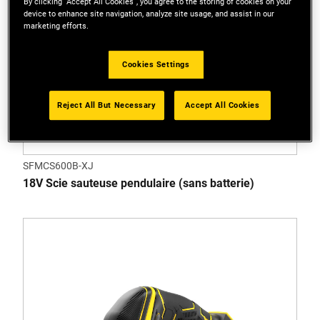
By clicking “Accept All Cookies”, you agree to the storing of cookies on your
device to enhance site navigation, analyze site usage, and assist in our
marketing efforts.
Cookies Settings
Reject All But Necessary
Accept All Cookies
SFMCS600B-XJ
18V Scie sauteuse pendulaire (sans batterie)