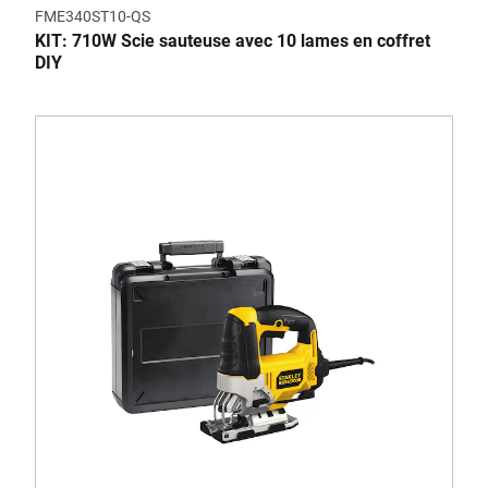
FME340ST10-QS
KIT: 710W Scie sauteuse avec 10 lames en coffret
DIY