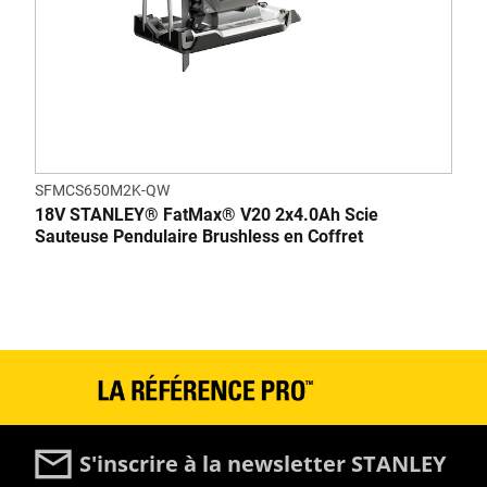
SFMCS650M2K-QW
18V STANLEY® FatMax® V20 2x4.0Ah Scie
Sauteuse Pendulaire Brushless en Coffret
S'inscrire à la newsletter STANLEY