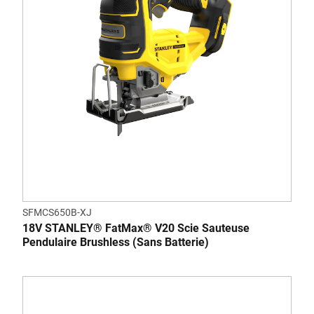
SFMCS650B-XJ
18V STANLEY® FatMax® V20 Scie Sauteuse
Pendulaire Brushless (Sans Batterie)