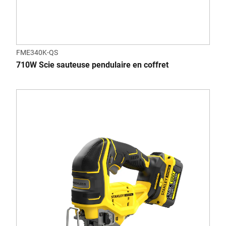
FME340K-QS
710W Scie sauteuse pendulaire en coffret