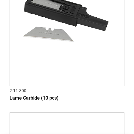
2-11-800
Lame Carbide (10 pcs)