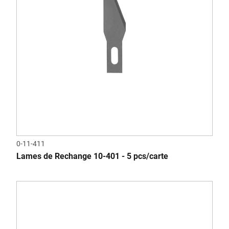
0-11-411
Lames de Rechange 10-401 - 5 pcs/carte