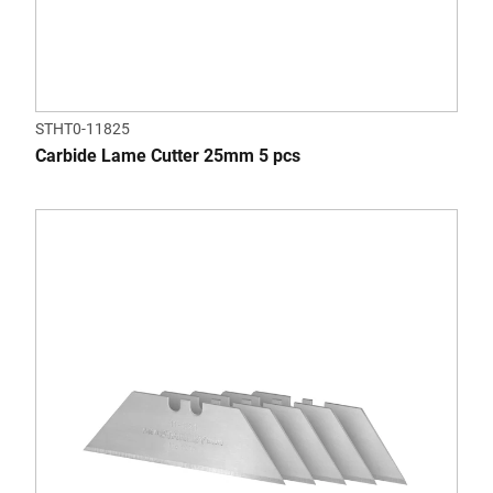
STHT0-11825
Carbide Lame Cutter 25mm 5 pcs