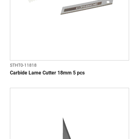
STHT0-11818
Carbide Lame Cutter 18mm 5 pcs