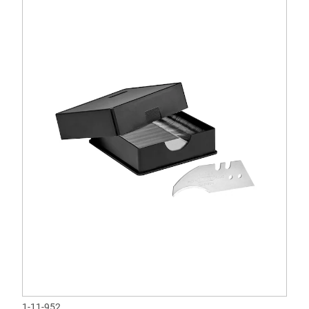
1-11-952