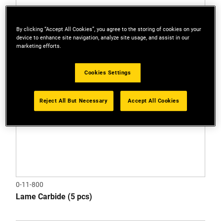
By clicking “Accept All Cookies”, you agree to the storing of cookies on your
device to enhance site navigation, analyze site usage, and assist in our
marketing efforts.
Cookies Settings
Reject All But Necessary
Accept All Cookies
0-11-800
Lame Carbide (5 pcs)