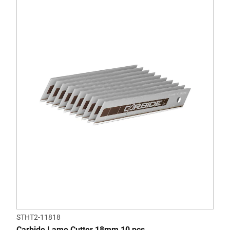
STHT2-11818
Carbide Lame Cutter 18mm 10 pcs