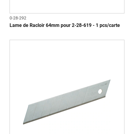
0-28-292
Lame de Racloir 64mm pour 2-28-619 - 1 pcs/carte