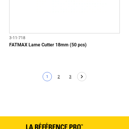
3-11-718
FATMAX Lame Cutter 18mm (50 pcs)
1
2
3
Page actuelle
Page
Page