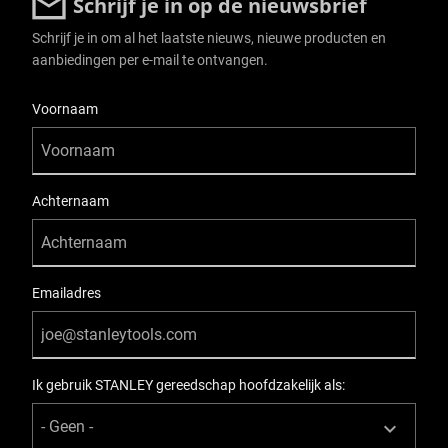
Schrijf je in op de nieuwsbrief
Schrijf je in om al het laatste nieuws, nieuwe producten en
aanbiedingen per e-mail te ontvangen.
User Details
Voornaam
Achternaam
Emailadres
Ik gebruik STANLEY gereedschap hoofdzakelijk als: