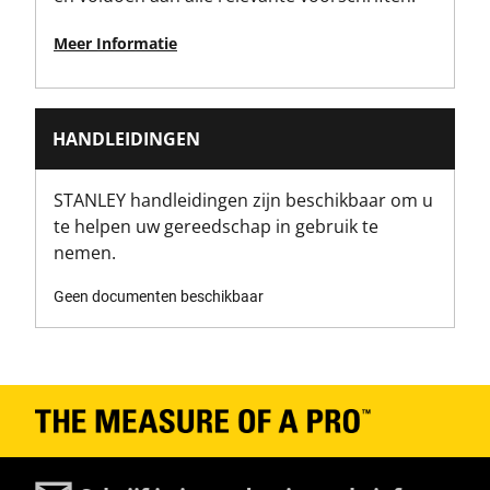
Productgewicht [Kg]
0
Meer Informatie
Productbreedte [mm]
100
HANDLEIDINGEN
STANLEY handleidingen zijn beschikbaar om u
te helpen uw gereedschap in gebruik te
nemen.
Geen documenten beschikbaar