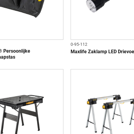
0-95-112
 Persoonlijke
Maxlife Zaklamp LED Drievoe
hapstas