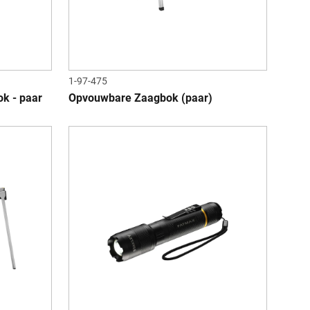
1-97-475
k - paar
Opvouwbare Zaagbok (paar)