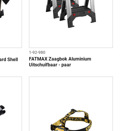
1-92-980
FATMAX Zaagbok Aluminium
rd Shell
Uitschuifbaar - paar