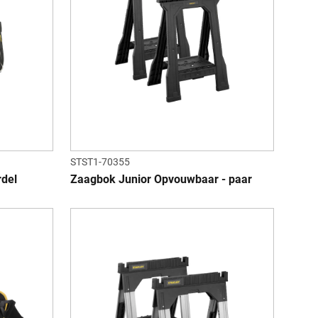
STST1-70355
del
Zaagbok Junior Opvouwbaar - paar