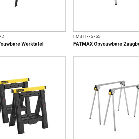
72
FMST1-75763
ouwbare Werktafel
FATMAX Opvouwbare Zaagbo