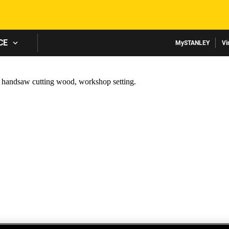
Skip to main content
CE
MySTANLEY
Vi