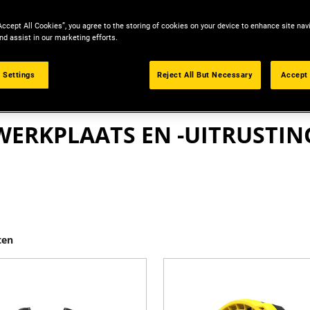
Accept All Cookies”, you agree to the storing of cookies on your device to enhance site nav
nd assist in our marketing efforts.
 Settings
Reject All But Necessary
Accept 
PRODUCTEN
WERKPLAATS EN -UITRUSTIN
ten