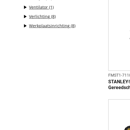
Ventilator
(1)
Verlichting
(8)
Werkplaatsinrichting
(8)
FMST1-711
STANLEY
Gereedsc