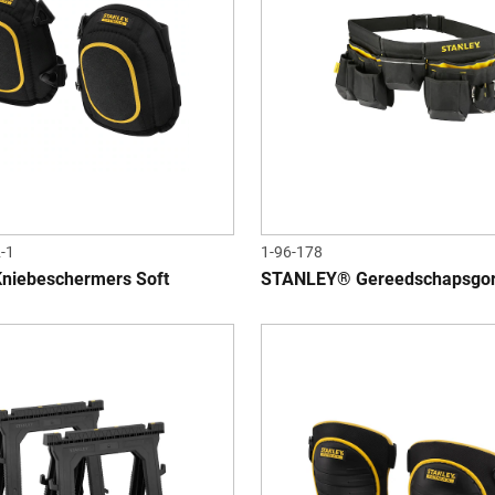
-1
1-96-178
niebeschermers Soft
STANLEY® Gereedschapsgor