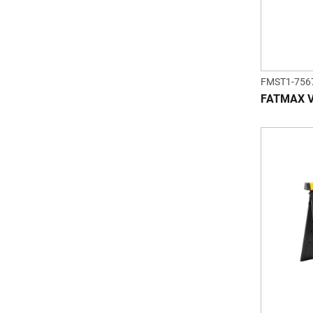
FMST1-756
FATMAX V