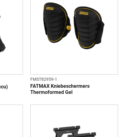
FMST82959-1
FATMAX Kniebeschermers
ccu)
Thermoformed Gel