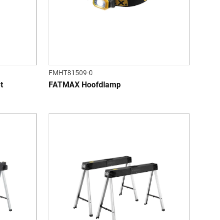
FMHT81509-0
t
FATMAX Hoofdlamp