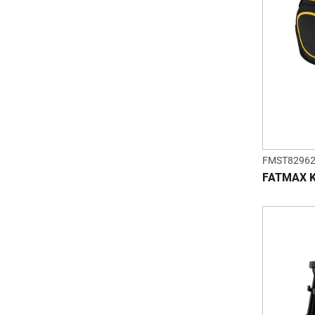
FMST82962
FATMAX K