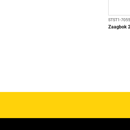
STST1-705
Zaagbok 2-