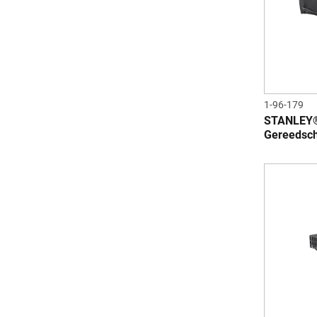
1-96-179
STANLEY®
Gereedsc