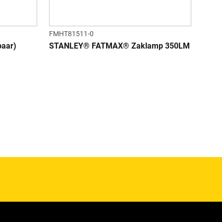
FMHT81511-0
paar)
STANLEY® FATMAX® Zaklamp 350LM