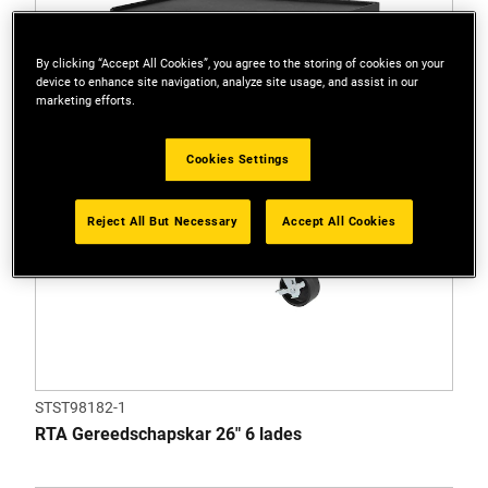
By clicking “Accept All Cookies”, you agree to the storing of cookies on your
device to enhance site navigation, analyze site usage, and assist in our
marketing efforts.
Cookies Settings
Reject All But Necessary
Accept All Cookies
STST98182-1
RTA Gereedschapskar 26" 6 lades