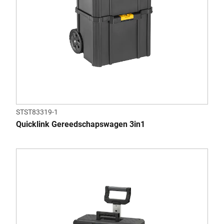
STST83319-1
Quicklink Gereedschapswagen 3in1