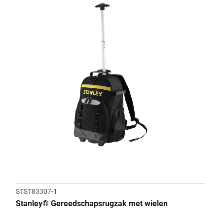
STST83307-1
Stanley® Gereedschapsrugzak met wielen