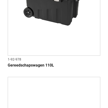
1-92-978
Gereedschapswagen 110L