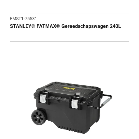
FMST1-75531
STANLEY® FATMAX® Gereedschapswagen 240L