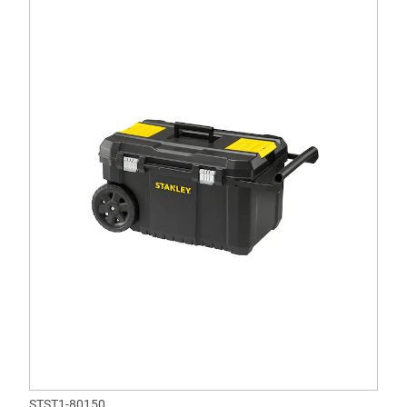
STST1-80150