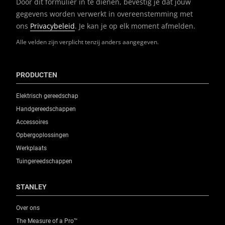
Door dit formulier in te dienen, bevestig je dat jouw
gegevens worden verwerkt in overeenstemming met
ons
Privacybeleid
. Je kan je op elk moment afmelden.
Alle velden zijn verplicht tenzij anders aangegeven.
PRODUCTEN
Elektrisch gereedschap
Handgereedschappen
Accessoires
Opbergoplossingen
Werkplaats
Tuingereedschappen
STANLEY
Over ons
The Measure of a Pro™