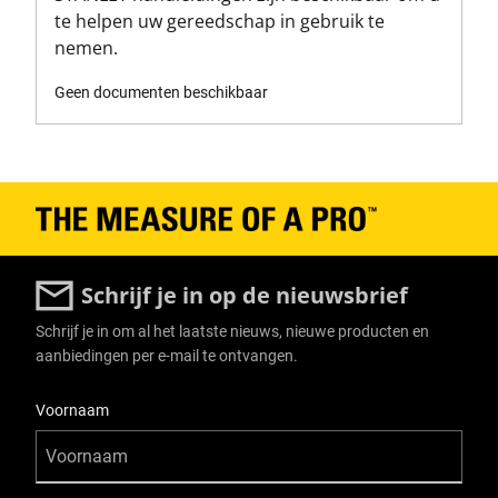
te helpen uw gereedschap in gebruik te
nemen.
Geen documenten beschikbaar
Schrijf je in op de nieuwsbrief
Schrijf je in om al het laatste nieuws, nieuwe producten en
aanbiedingen per e-mail te ontvangen.
User Details
Voornaam