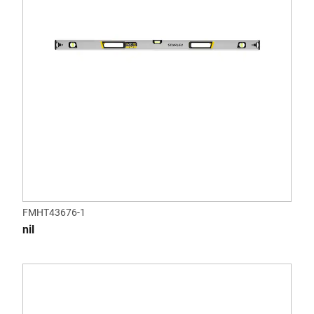
FMHT43676-1
nil