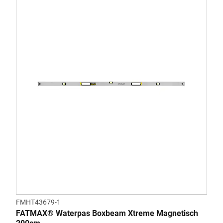
FMHT43679-1
FATMAX® Waterpas Boxbeam Xtreme Magnetisch