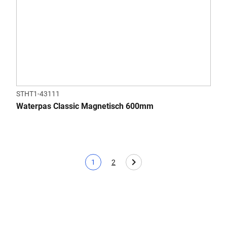
STHT1-43111
Waterpas Classic Magnetisch 600mm
1
2
Huidige pagina
Page