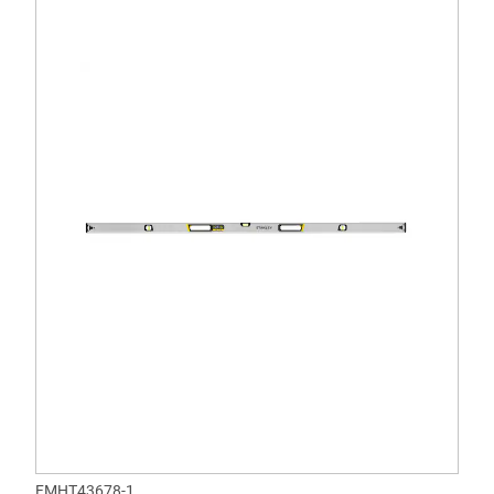
FMHT43678-1