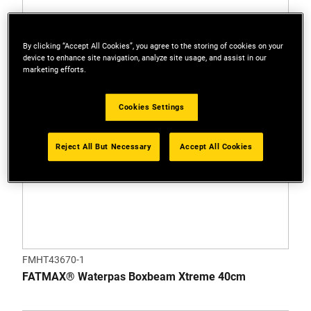
By clicking “Accept All Cookies”, you agree to the storing of cookies on your
device to enhance site navigation, analyze site usage, and assist in our
marketing efforts.
Cookies Settings
Reject All But Necessary
Accept All Cookies
FMHT43670-1
FATMAX® Waterpas Boxbeam Xtreme 40cm