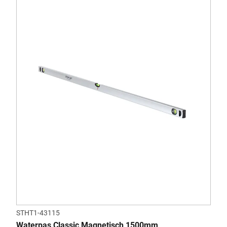
STHT1-43115
Waterpas Classic Magnetisch 1500mm