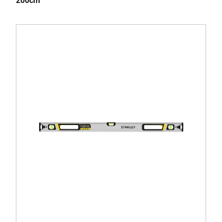
200cm